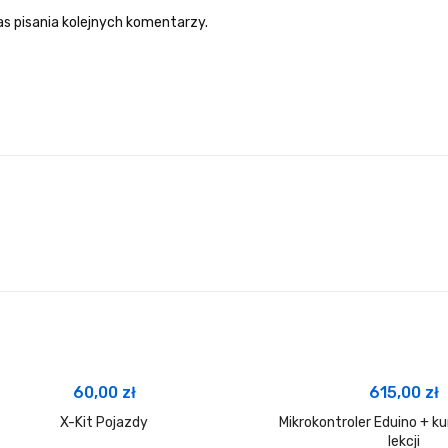
s pisania kolejnych komentarzy.
60,00
zł
615,00
zł
X-Kit Pojazdy
Mikrokontroler Eduino + ku
lekcji