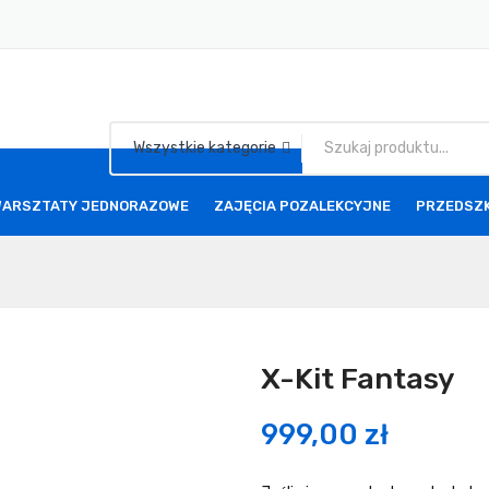
Wszystkie kategorie
ARSZTATY JEDNORAZOWE
ZAJĘCIA POZALEKCYJNE
PRZEDSZ
X-Kit Fantasy
999,00
zł