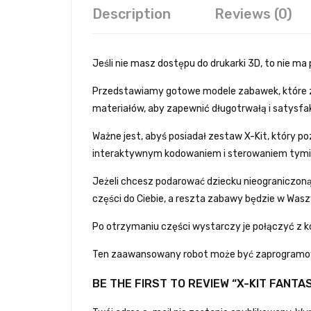
Description
Reviews (0)
Jeśli nie masz dostępu do drukarki 3D, to nie ma
Przedstawiamy gotowe modele zabawek, które zo
materiałów, aby zapewnić długotrwałą i satysfak
Ważne jest, abyś posiadał zestaw X-Kit, który p
interaktywnym kodowaniem i sterowaniem tymi
Jeżeli chcesz podarować dziecku nieograniczon
części do Ciebie, a reszta zabawy będzie w Wasz
Po otrzymaniu części wystarczy je połączyć z ko
Ten zaawansowany robot może być zaprogramowa
BE THE FIRST TO REVIEW “X-KIT FANTA