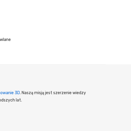
owlane
nowanie 3D
. Naszą misją jest szerzenie wiedzy
odszych lat.