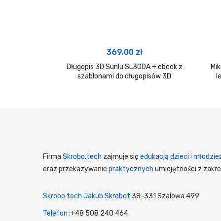
369,00
zł
Długopis 3D Sunlu SL300A + ebook z
Mik
szablonami do długopisów 3D
l
Firma
Skrobo.tech
zajmuje się
edukacją dzieci i młodzie
oraz przekazywanie
praktycznych
umiejętności z zakre
Skrobo.tech Jakub Skrobot
38-331 Szalowa 499
Telefon :
+48 508 240 464