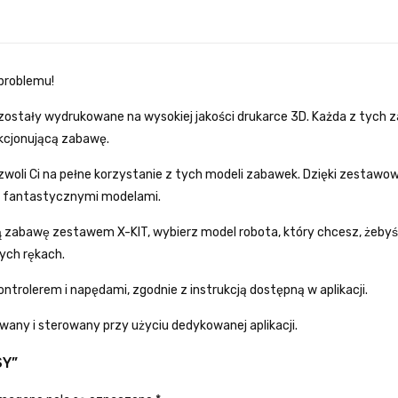
 problemu!
stały wydrukowane na wysokiej jakości drukarce 3D. Każda z tych 
cjonującą zabawę.
ozwoli Ci na pełne korzystanie z tych modeli zabawek. Dzięki zestawowi 
 fantastycznymi modelami.
ą zabawę zestawem X-KIT, wybierz model robota, który chcesz, że
ych rękach.
ntrolerem i napędami, zgodnie z instrukcją dostępną w aplikacji.
ny i sterowany przy użyciu dedykowanej aplikacji.
SY”