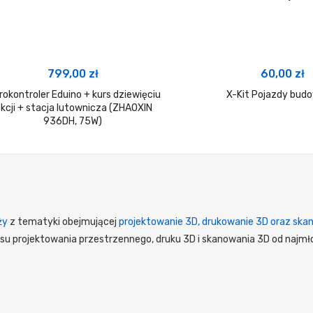
799,00
zł
60,00
zł
rokontroler Eduino + kurs dziewięciu
X-Kit Pojazdy bud
ekcji + stacja lutownicza (ZHAOXIN
936DH, 75W)
ży
z tematyki obejmującej
projektowanie 3D, drukowanie 3D oraz ska
su projektowania przestrzennego, druku 3D i skanowania 3D od najmł