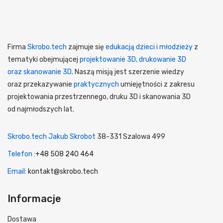
Firma
Skrobo.tech
zajmuje się
edukacją dzieci i młodzieży
z
tematyki obejmującej
projektowanie 3D, drukowanie 3D
oraz skanowanie 3D
. Naszą misją jest szerzenie wiedzy
oraz przekazywanie
praktycznych
umiejętności z zakresu
projektowania przestrzennego, druku 3D i skanowania 3D
od najmłodszych lat.
Skrobo.tech Jakub Skrobot
38-331 Szalowa 499
Telefon :
+48 508 240 464
Email:
kontakt@skrobo.tech
Informacje
Dostawa