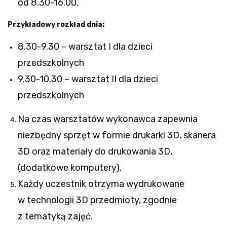
od 8.30-16.00.
Przykładowy rozkład dnia:
8.30-9.30 – warsztat I dla dzieci
przedszkolnych
9.30-10.30 – warsztat II dla dzieci
przedszkolnych
Na czas warsztatów wykonawca zapewnia
niezbędny sprzęt w formie drukarki 3D, skanera
3D oraz materiały do drukowania 3D,
(dodatkowe komputery).
Każdy uczestnik otrzyma wydrukowane
w technologii 3D przedmioty, zgodnie
z tematyką zajęć.