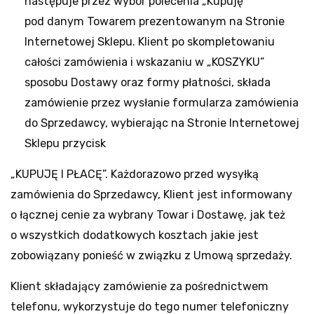
następuje przez wybór polecenia „Kupuję”
pod danym Towarem prezentowanym na Stronie
Internetowej Sklepu. Klient po skompletowaniu
całości zamówienia i wskazaniu w „KOSZYKU”
sposobu Dostawy oraz formy płatności, składa
zamówienie przez wysłanie formularza zamówienia
do Sprzedawcy, wybierając na Stronie Internetowej
Sklepu przycisk
„KUPUJĘ I PŁACĘ”. Każdorazowo przed wysyłką
zamówienia do Sprzedawcy, Klient jest informowany
o łącznej cenie za wybrany Towar i Dostawę, jak też
o wszystkich dodatkowych kosztach jakie jest
zobowiązany ponieść w związku z Umową sprzedaży.
Klient składający zamówienie za pośrednictwem
telefonu, wykorzystuje do tego numer telefoniczny