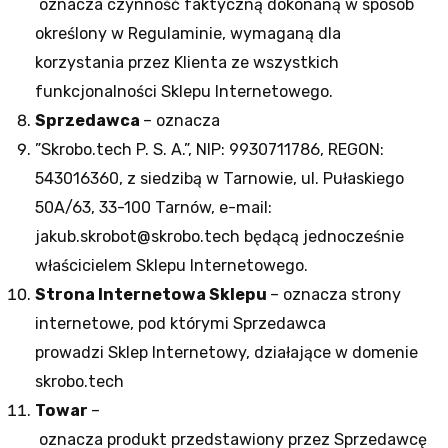
oznacza czynność faktyczną dokonaną w sposób
określony w Regulaminie, wymaganą dla
korzystania przez Klienta ze wszystkich
funkcjonalności Sklepu Internetowego.
Sprzedawca
– oznacza
”Skrobo.tech P. S. A.”, NIP: 9930711786, REGON:
543016360, z siedzibą w Tarnowie, ul. Pułaskiego
50A/63, 33-100 Tarnów, e-mail:
jakub.skrobot@skrobo.tech będącą jednocześnie
właścicielem Sklepu Internetowego.
Strona Internetowa Sklepu
– oznacza strony
internetowe, pod którymi Sprzedawca
prowadzi Sklep Internetowy, działające w domenie
skrobo.tech
Towar
–
oznacza produkt przedstawiony przez Sprzedawcę