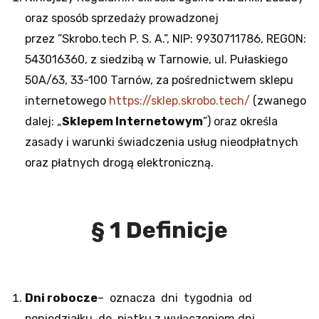
oraz sposób sprzedaży prowadzonej
przez ”Skrobo.tech P. S. A.”, NIP: 9930711786, REGON:
543016360, z siedzibą w Tarnowie, ul. Pułaskiego
50A/63, 33-100 Tarnów, za pośrednictwem sklepu
internetowego
https://sklep.skrobo.tech/
(zwanego
dalej: „
Sklepem Internetowym
”) oraz określa
zasady i warunki świadczenia usług nieodpłatnych
oraz płatnych drogą elektroniczną.
§ 1 Definicje
Dni robocze
– oznacza dni tygodnia od
poniedziałku do piątku z wyłączeniem dni