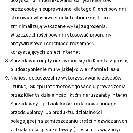
pozyskania i modyfikowania danych Klientów
przez osoby nieuprawnione, dlatego Klienci powinni
stosować właściwe środki techniczne, które
zminimalizują wskazane wyżej zagrożenia.
W szczególności powinni stosować programy
antywirusowe i chroniące tożsamość
korzystających z sieci Internet.
Sprzedawca nigdy nie zwraca się do Klienta z prośbą
o udostępnienie mu w jakiejkolwiek formie Hasła.
Nie jest dopuszczalne wykorzystywanie zasobów
i funkcji Sklepu Internetowego w celu prowadzenia
przez Klienta działalności, która naruszałaby interes
Sprzedawcy, tj. działalności reklamowej innego
przedsiębiorcy lub produktu; działalności
polegającej na zamieszczaniu treści niezwiązanych
z działalnością Sprzedawcy (treści nie związanych