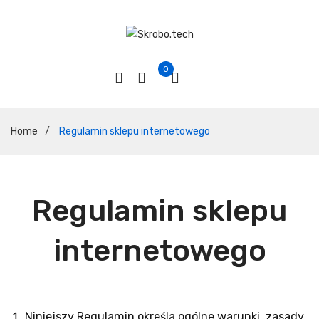
0
Home
/
Regulamin sklepu internetowego
Regulamin sklepu
internetowego
Niniejszy Regulamin określa ogólne warunki, zasady