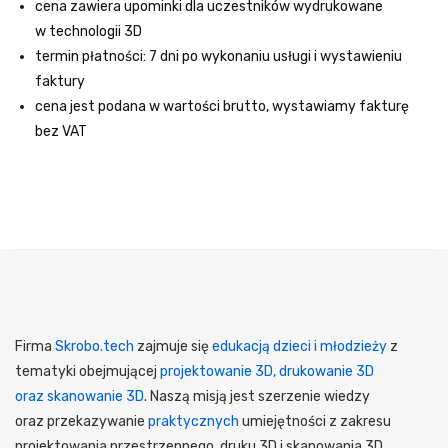
cena zawiera upominki dla uczestników wydrukowane
w technologii 3D
termin płatności: 7 dni po wykonaniu usługi i wystawieniu
faktury
cena jest podana w wartości brutto, wystawiamy fakturę
bez VAT
Firma
Skrobo.tech
zajmuje się
edukacją dzieci i młodzieży
z
tematyki obejmującej
projektowanie 3D, drukowanie 3D
oraz skanowanie 3D
. Naszą misją jest szerzenie wiedzy
oraz przekazywanie
praktycznych
umiejętności z zakresu
projektowania przestrzennego, druku 3D i skanowania 3D