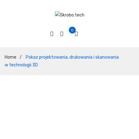
0
Home
/
Pokaz projektowania, drukowania i skanowania
w technologii 3D
Pokaz projektowania,
drukowania i skanowania