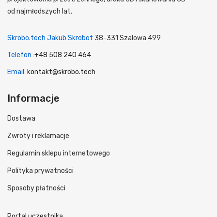
od najmłodszych lat.
Skrobo.tech Jakub Skrobot
38-331 Szalowa 499
Telefon :
+48 508 240 464
Email:
kontakt@skrobo.tech
Informacje
Dostawa
Zwroty i reklamacje
Regulamin sklepu internetowego
Polityka prywatności
Sposoby płatności
Portal uczestnika