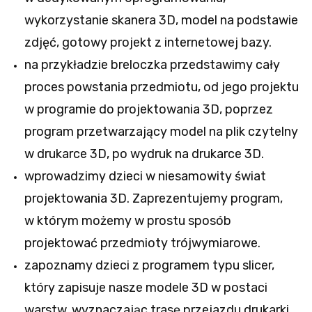
wykorzystanie skanera 3D, model na podstawie
zdjęć, gotowy projekt z internetowej bazy.
na przykładzie breloczka przedstawimy cały
proces powstania przedmiotu, od jego projektu
w programie do projektowania 3D, poprzez
program przetwarzający model na plik czytelny
w drukarce 3D, po wydruk na drukarce 3D.
wprowadzimy dzieci w niesamowity świat
projektowania 3D. Zaprezentujemy program,
w którym możemy w prostu sposób
projektować przedmioty trójwymiarowe.
zapoznamy dzieci z programem typu slicer,
który zapisuje nasze modele 3D w postaci
warstw, wyznaczając trasę przejazdu drukarki.