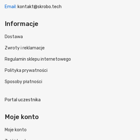
Email:
kontakt@skrobo.tech
Informacje
Dostawa
Zwroty i reklamacje
Regulamin sklepu internetowego
Polityka prywatności
Sposoby płatności
Portal uczestnika
Moje konto
Moje konto