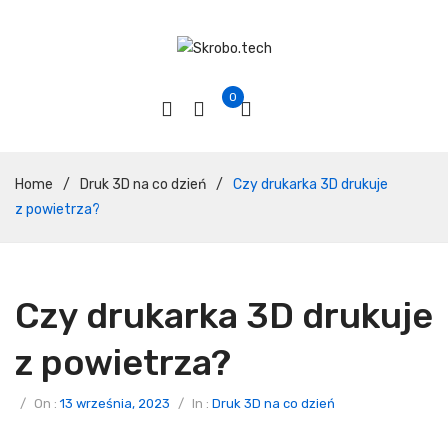
0
Home
/
Druk 3D na co dzień
/
Czy drukarka 3D drukuje
z powietrza?
Czy drukarka 3D drukuje
z powietrza?
/
On :
13 września, 2023
/
In :
Druk 3D na co dzień