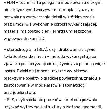
– FDM – technika ta polega na modelowaniu ciekłym,
nietoksycznym tworzywem termoplastycznym;
pozwala na wytwarzanie detali w krótkim czasie
oraz umożliwia wykonanie obróbki wykańczającej;
materiał ma postać cienkiej nitki umieszczonej
w głowicy drukarki 3D,
– stereolitografia (SLA), czyli drukowanie z żywic
światłoutwardzalnych – metoda wykorzystująca
zjawisko polimeryzacji ciekłej żywicy za pomocą wiązki
lasera. Dzięki niej można uzyskać wyjątkowo
precyzyjne obiekty o gładkiej powierzchni, znajduje
zastosowanie w modelarstwie, stomatologii
oraz jubilerstwie.
– SLS, czyli spiekanie proszków – metoda pozwala
uzyskać wytrzymałe struktury o złożonej geometrii,