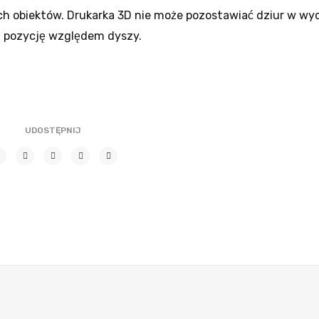
ych obiektów. Drukarka 3D nie może pozostawiać dziur w wy
az pozycję względem dyszy.
UDOSTĘPNIJ