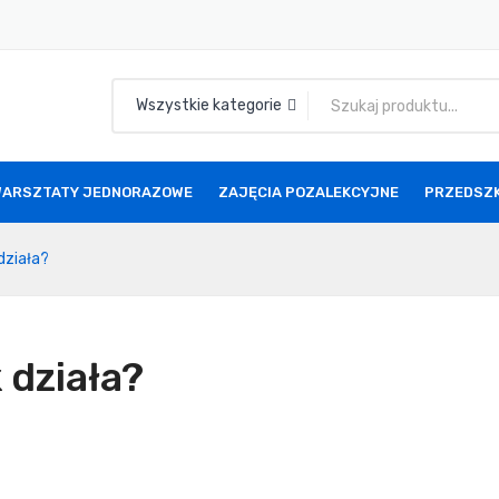
Wszystkie kategorie
ARSZTATY JEDNORAZOWE
ZAJĘCIA POZALEKCYJNE
PRZEDSZ
 działa?
k działa?