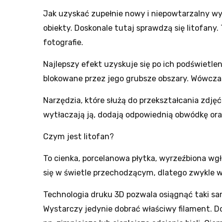
Jak uzyskać zupełnie nowy i niepowtarzalny wyg
obiekty. Doskonale tutaj sprawdzą się litofany
fotografie.
Najlepszy efekt uzyskuje się po ich podświetlen
blokowane przez jego grubsze obszary. Wówczas
Narzędzia, które służą do przekształcania zdj
wytłaczają ją, dodają odpowiednią obwódkę o
Czym jest litofan?
To cienka, porcelanowa płytka, wyrzeźbiona wgł
się w świetle przechodzącym, dlatego zwykle w
Technologia druku 3D pozwala osiągnąć taki s
Wystarczy jedynie dobrać właściwy filament. Do