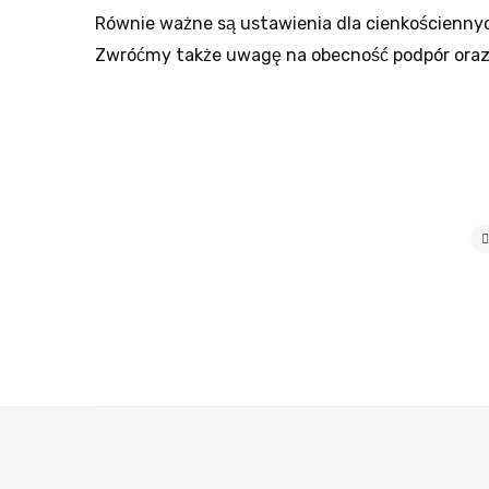
Równie ważne są ustawienia dla cienkościenn
Zwróćmy także uwagę na obecność podpór or