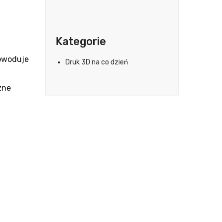
Kategorie
powoduje
Druk 3D na co dzień
zne